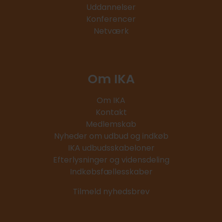
Uddannelser
Konferencer
Netværk
Om IKA
Om IKA
Kontakt
Medlemskab
Nyheder om udbud og indkøb
IKA udbudsskabeloner
Efterlysninger og vidensdeling
Indkøbsfællesskaber
Tilmeld nyhedsbrev