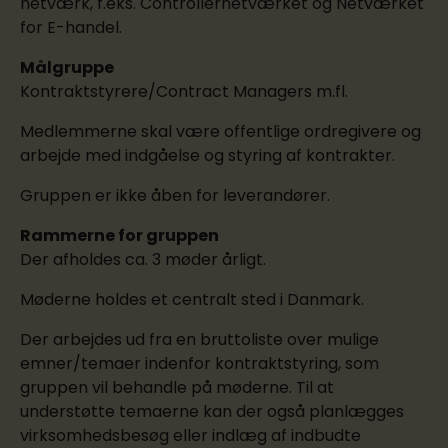
netværk, f.eks. Controllernetværket og Netværket
for E-handel.
Målgruppe
Kontraktstyrere/Contract Managers m.fl.
Medlemmerne skal være offentlige ordregivere og
arbejde med indgåelse og styring af kontrakter.
Gruppen er ikke åben for leverandører.
Rammerne for gruppen
Der afholdes ca. 3 møder årligt.
Møderne holdes et centralt sted i Danmark.
Der arbejdes ud fra en bruttoliste over mulige
emner/temaer indenfor kontraktstyring, som
gruppen vil behandle på møderne. Til at
understøtte temaerne kan der også planlægges
virksomhedsbesøg eller indlæg af indbudte