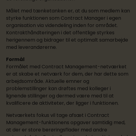
Målet med tænketanken er, at du som medlem kan
styrke funktionen som Contract Manager i egen
organisation via videndeling inden for området.
Kontrakthåndteringen i det offentlige styrkes
herigennem og bidrager til et optimalt samarbejde
med leverandørerne.
Formål
Formålet med Contract Management-netværket
er at skabe et netværk for dem, der har dette som
arbejdsområde. Aktuelle emner og
problemstillinger kan drøftes med kolleger i
lignende stillinger og dermed være med til at
kvalificere de aktiviteter, der ligger i funktionen.
Netværkets fokus vil tage afsæt i Contract
Management-funktionens opgaver samtidig med,
at der er store berøringsflader med andre