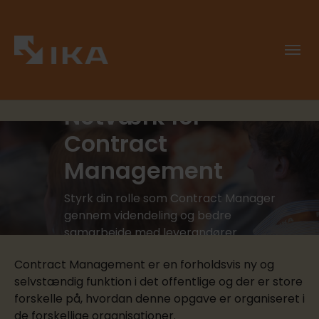
Netværk for
Contract
Management
Styrk din rolle som Contract Manager
gennem videndeling og bedre
samarbejde med leverandører.
Contract Management er en forholdsvis ny og
selvstændig funktion i det offentlige og der er store
forskelle på, hvordan denne opgave er organiseret i
de forskellige organisationer.