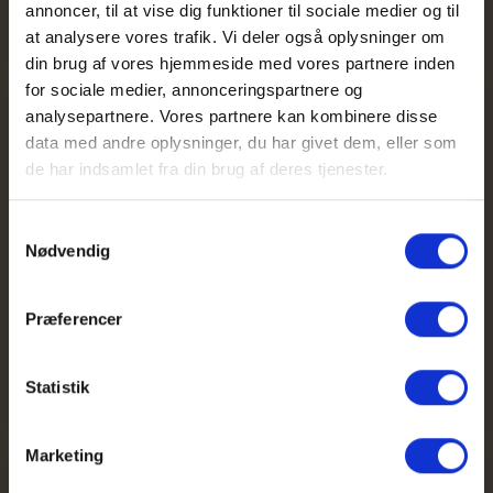
annoncer, til at vise dig funktioner til sociale medier og til
at analysere vores trafik. Vi deler også oplysninger om
din brug af vores hjemmeside med vores partnere inden
for sociale medier, annonceringspartnere og
analysepartnere. Vores partnere kan kombinere disse
data med andre oplysninger, du har givet dem, eller som
de har indsamlet fra din brug af deres tjenester.
Samtykkevalg
Nødvendig
Tovholder
Pernille Hou
Præferencer
Varde Kommune
Mail: phou@varde.dk
Statistik
Marketing