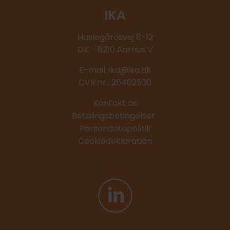
IKA
Haslegårdsvej 8-12
DK - 8210 Aarhus V
E-mail:
ika@ika.dk
CVR nr.: 26402530
Kontakt os
Betalingsbetingelser
Persondatapolitik
Cookiedeklaration