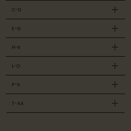
C-D
E-G
H-K
L-O
P-S
T-AA