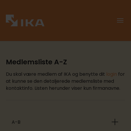
Medlemsliste A-Z
Du skal være medlem af IKA og benytte dit
login
for
at kunne se den detaljerede medlemsliste med
kontaktinfo. Listen herunder viser kun firmanavne.
A-B