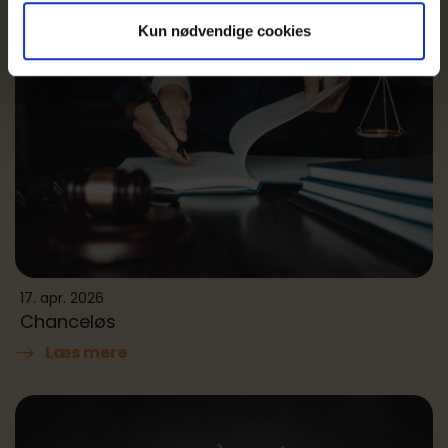
Kun nødvendige cookies
17. apr. 2026
Chanceløs
Læs mere