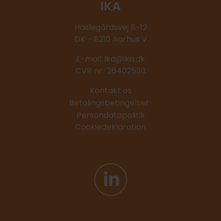
IKA
Haslegårdsvej 8-12
DK - 8210 Aarhus V
E-mail:
ika@ika.dk
CVR nr.: 26402530
Kontakt os
Betalingsbetingelser
Persondatapolitik
Cookiedeklaration