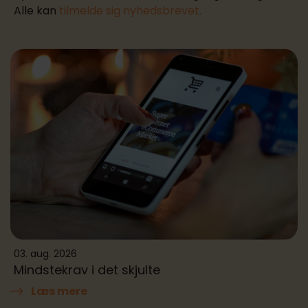
Alle kan
tilmelde sig nyhedsbrevet.
03. aug. 2026
Mindstekrav i det skjulte
Læs mere