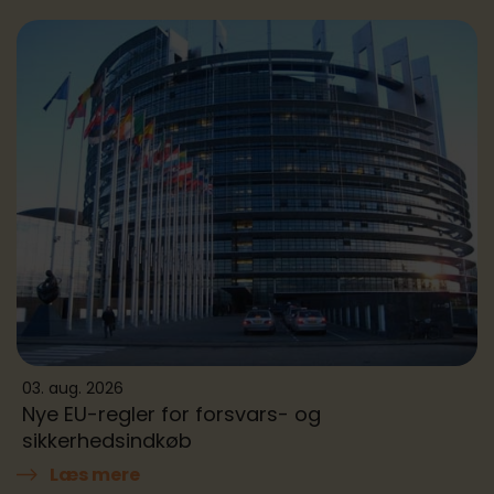
03. aug. 2026
Nye EU-regler for forsvars- og
sikkerhedsindkøb
Læs mere