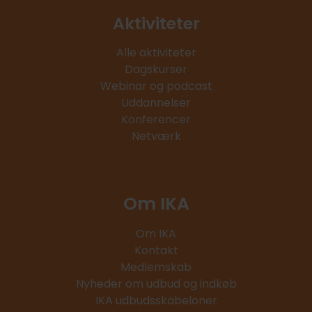
Aktiviteter
Alle aktiviteter
Dagskurser
Webinar og podcast
Uddannelser
Konferencer
Netværk
Om IKA
Om IKA
Kontakt
Medlemskab
Nyheder om udbud og indkøb
IKA udbudsskabeloner