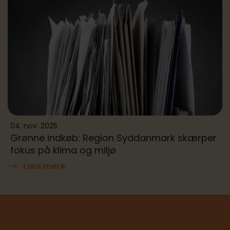
04. nov. 2025
Grønne indkøb: Region Syddanmark skærper
fokus på klima og miljø
Læs mere