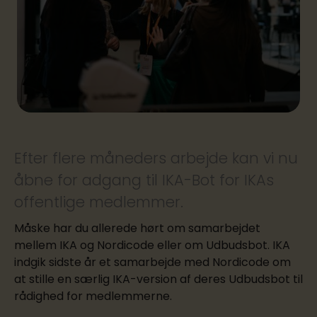
Efter flere måneders arbejde kan vi nu
åbne for adgang til IKA-Bot for IKAs
offentlige medlemmer.
Måske har du allerede hørt om samarbejdet
mellem IKA og Nordicode eller om Udbudsbot. IKA
indgik sidste år et samarbejde med Nordicode om
at stille en særlig IKA-version af deres Udbudsbot til
rådighed for medlemmerne.