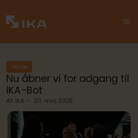
Tilbage
Nu åbner vi for adgang til
IKA-Bot
Af: IKA -
20. maj 2026