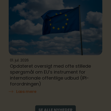
01. jul. 2026
Opdateret oversigt med ofte stillede
spørgsmål om EU’s instrument for
internationale offentlige udbud (IPI-
forordningen)
Læs mere
SE ALLE NYHEDER