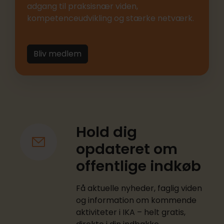
adgang til praksisnær viden,
kompetenceudvikling og stærke netværk.
Bliv medlem
Hold dig
opdateret om
offentlige indkøb
Få aktuelle nyheder, faglig viden
og information om kommende
aktiviteter i IKA – helt gratis,