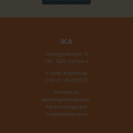
IKA
Haslegårdsvej 8-12
DK - 8210 Aarhus V
E-mail:
ika@ika.dk
CVR nr.: 26402530
Kontakt os
Betalingsbetingelser
Persondatapolitik
Cookiedeklaration