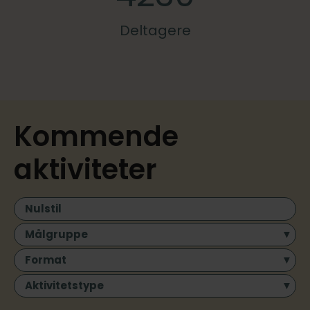
Deltagere
Kommende
aktiviteter
Nulstil
Målgruppe
Format
Aktivitetstype