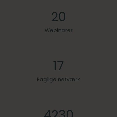
20
Webinarer
17
Faglige netværk
4230