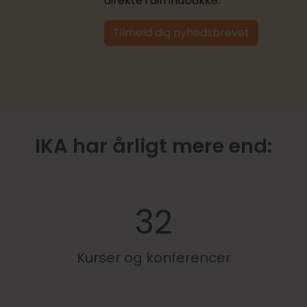
direkte i din indbakke.
Tilmeld dig nyhedsbrevet
IKA har årligt mere end:
32
Kurser og konferencer