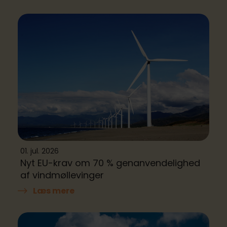
01. jul. 2026
Nyt EU-krav om 70 % genanvendelighed
af vindmøllevinger
Læs mere