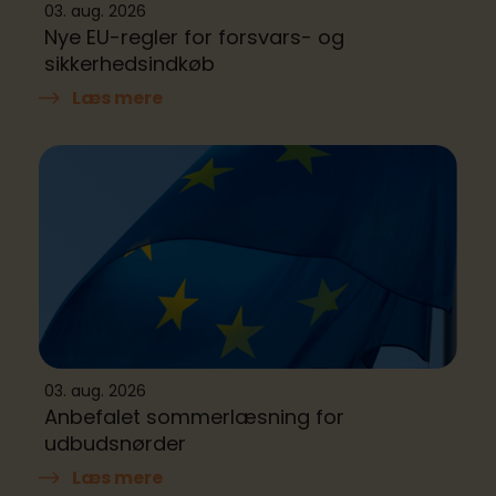
03. aug. 2026
Nye EU-regler for forsvars- og
sikkerhedsindkøb
Læs mere
03. aug. 2026
Anbefalet sommerlæsning for
udbudsnørder
Læs mere