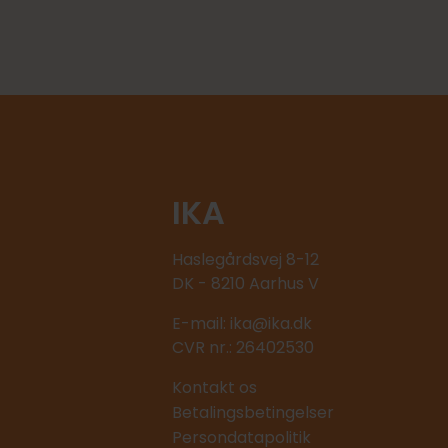
IKA
Haslegårdsvej 8-12
DK - 8210 Aarhus V
E-mail:
ika@ika.dk
CVR nr.: 26402530
Kontakt os
Betalingsbetingelser
Persondatapolitik