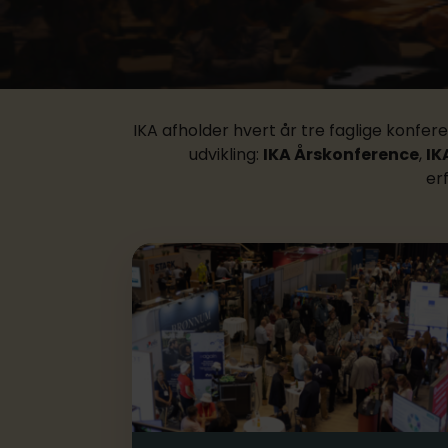
IKA afholder hvert år tre faglige konfer
udvikling:
IKA Årskonference
,
IK
er