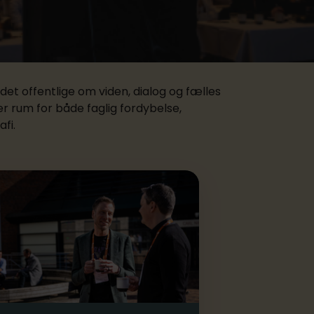
det offentlige om viden, dialog og fælles
r rum for både faglig fordybelse,
fi.