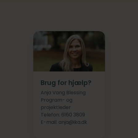
Brug for hjælp?
Anja Vang Blessing
Program- og
projektleder
Telefon: 6160 3809
E-mail: anja@ika.dk