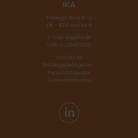
IKA
Haslegårdsvej 8-12
DK - 8210 Aarhus V
E-mail:
ika@ika.dk
CVR nr.: 26402530
Kontakt os
Betalingsbetingelser
Persondatapolitik
Cookiedeklaration