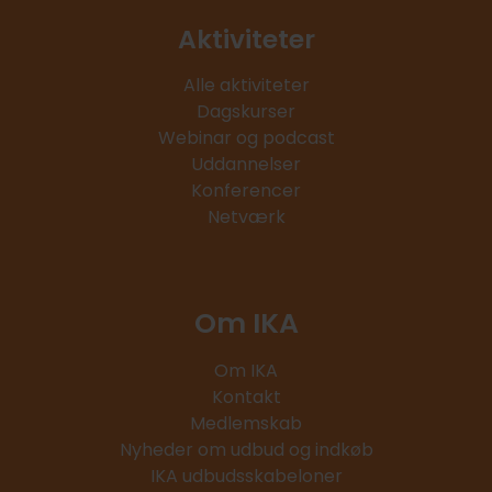
Aktiviteter
Alle aktiviteter
Dagskurser
Webinar og podcast
Uddannelser
Konferencer
Netværk
Om IKA
Om IKA
Kontakt
Medlemskab
Nyheder om udbud og indkøb
IKA udbudsskabeloner