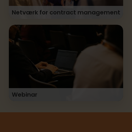
Netværk for contract management
Videndeling med kollegaer fra hele landet, der
sidder med lignende problemstillinger som dig.
Webinar
Vi dykker ned i aktuelle og praksisnære
spørgsmål inden for udbudsret.