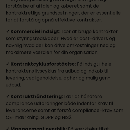
forståelse af aftale- og køberet samt de
kontraktretlige grundsætninger, der er essentielle
for at forstå og opnå effektive kontrakter.
✓ Kommerciel indsigt:
Lær at bruge kontrakter
som styringsredskaber. Hvad er cost-drivers og
navnlig hvad der kan drive omkostninger ned og
maksimere værdien for din organisation.
✓ Kontraktcyklusforståelse:
Få indsigt i hele
kontraktens livscyklus fra udbud og indkøb til
levering, vedligeholdelse, ophør og mulig gen-
udbud.
✓ Kontrakthåndtering:
Lær at håndtere
compliance udfordringer både indenfor krav til
leverancerne samt at forstå compliance-krav som
CE-mærkning, GDPR og NIS2.
✓ Management overblik:
Få værktøjer til at