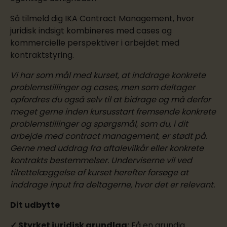
Så tilmeld dig IKA Contract Management, hvor
juridisk indsigt kombineres med cases og
kommercielle perspektiver i arbejdet med
kontraktstyring.
Vi har som mål med kurset, at inddrage konkrete
problemstillinger og cases, men som deltager
opfordres du også selv til at bidrage og må derfor
meget gerne inden kursusstart fremsende konkrete
problemstillinger og spørgsmål, som du, i dit
arbejde med contract management, er stødt på.
Gerne med uddrag fra aftalevilkår eller konkrete
kontrakts bestemmelser. Underviserne vil ved
tilrettelæggelse af kurset herefter forsøge at
inddrage input fra deltagerne, hvor det er relevant.
Dit udbytte
✓ Styrket juridisk grundlag:
Få en grundig