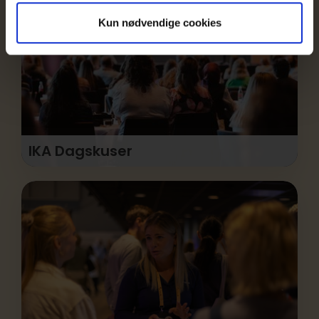
Kun nødvendige cookies
IKA Dagskuser
Aktiviteter med høj kvalitet og lave priser om
offentlig indkøb – tilrettelagt af offentlige
indkøbere.