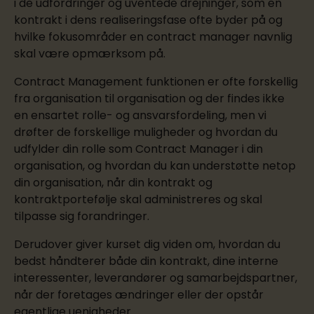
i de udfordringer og uventede drejninger, som en
kontrakt i dens realiseringsfase ofte byder på og
hvilke fokusområder en contract manager navnlig
skal være opmærksom på.
Contract Management funktionen er ofte forskellig
fra organisation til organisation og der findes ikke
en ensartet rolle- og ansvarsfordeling, men vi
drøfter de forskellige muligheder og hvordan du
udfylder din rolle som Contract Manager i din
organisation, og hvordan du kan understøtte netop
din organisation, når din kontrakt og
kontraktportefølje skal administreres og skal
tilpasse sig forandringer.
Derudover giver kurset dig viden om, hvordan du
bedst håndterer både din kontrakt, dine interne
interessenter, leverandører og samarbejdspartner,
når der foretages ændringer eller der opstår
egentlige uenigheder.