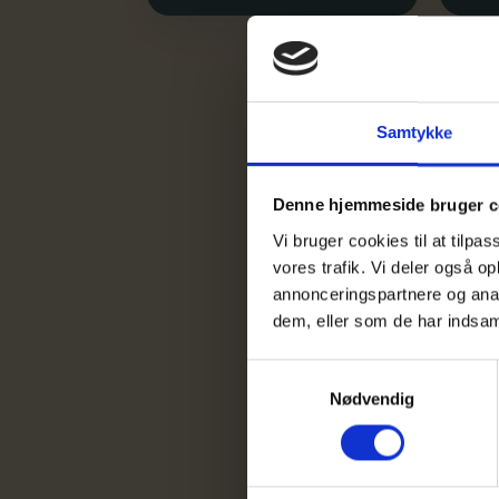
Samtykke
Denne hjemmeside bruger c
Vi bruger cookies til at tilpas
vores trafik. Vi deler også 
annonceringspartnere og anal
dem, eller som de har indsaml
Bestyre
gennem 
Samtykkevalg
Nødvendig