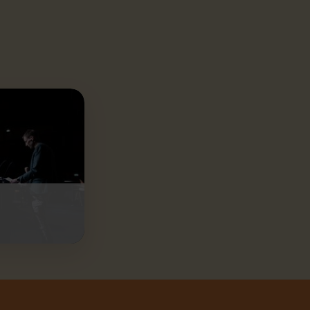
ejde.