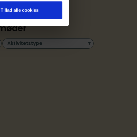
Tillad alle cookies
smøder
Aktivitetstype