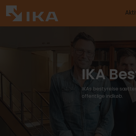
Akti
IKA Bes
IKAs bestyrelse sætter
offentlige indkøb.