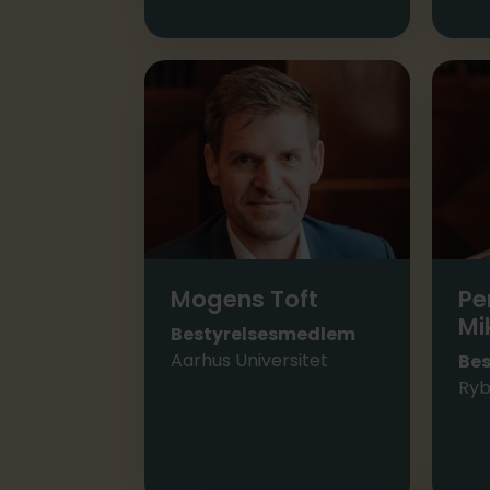
Mogens Toft
Pe
Mi
Bestyrelsesmedlem
Aarhus Universitet
Be
Ryb