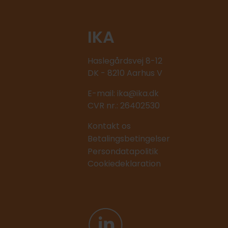
IKA
Haslegårdsvej 8-12
DK - 8210 Aarhus V
E-mail:
ika@ika.dk
CVR nr.: 26402530
Kontakt os
Betalingsbetingelser
Persondatapolitik
Cookiedeklaration