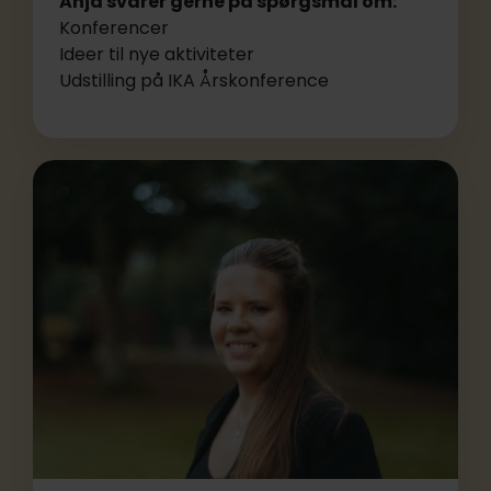
Anja svarer gerne på spørgsmål om:
Konferencer
Ideer til nye aktiviteter
Udstilling på IKA Årskonference