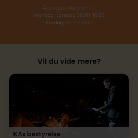
Åbningstid/telefontid:
Mandag-torsdag 08.00-16.00
Fredag 08.00-14.00
Vil du vide mere?
IKAs bestyrelse