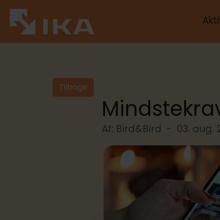
Akti
Tilbage
Mindstekrav 
Af: Bird&Bird -
03. aug.